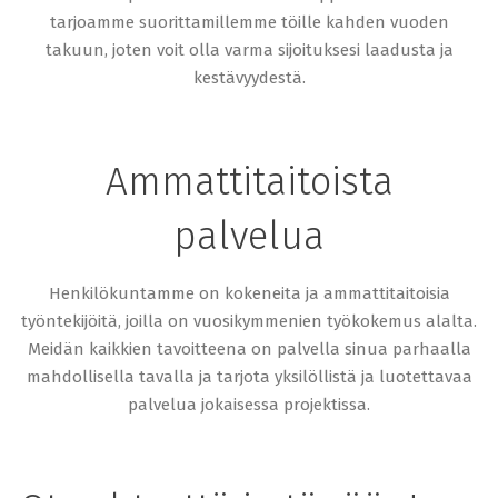
tarjoamme suorittamillemme töille kahden vuoden
takuun, joten voit olla varma sijoituksesi laadusta ja
kestävyydestä.
Ammattitaitoista
palvelua
Henkilökuntamme on kokeneita ja ammattitaitoisia
työntekijöitä, joilla on vuosikymmenien työkokemus alalta.
Meidän kaikkien tavoitteena on palvella sinua parhaalla
mahdollisella tavalla ja tarjota yksilöllistä ja luotettavaa
palvelua jokaisessa projektissa.