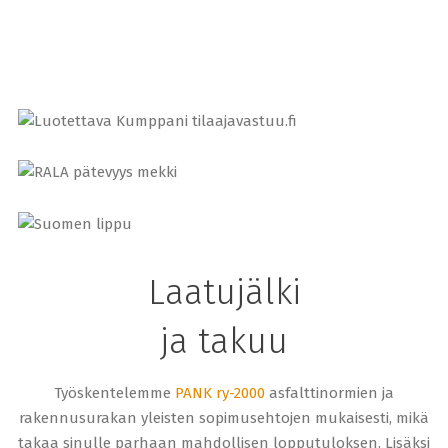
Laatujälki
ja takuu
Työskentelemme
PANK ry-2000
asfalttinormien ja
rakennusurakan yleisten sopimusehtojen mukaisesti, mikä
takaa sinulle parhaan mahdollisen lopputuloksen. Lisäksi