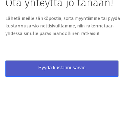
Ota yhteyttä jo tänään!
Lähetä meille sähköpostia, soita myyntiimme tai pyydä
kustannusarvio nettisivuillamme, niin rakennetaan
yhdessä sinulle paras mahdollinen ratkaisu!
Pyydä kustannusarvio