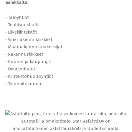
asiakkaita:
• Taloyhtiöt
• Teollisuushallit
• Liikekiinteistöt
• Viherrakennusliikkeet
• Maanrakennusurakoitsijat
• Rakennusliikkeet
• Kunnat ja kaupungit
• Omakotitalot
• Kiinteistöhuoltoyhtiöt
• Tienhoitokunnat