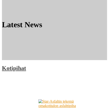
Latest News
Kotipihat